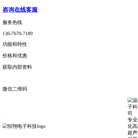
咨询在线客服
服务热线
136-7670-7189
功能和特性
价格和优惠
获取内部资料
微信二维码
专业
化高
超声