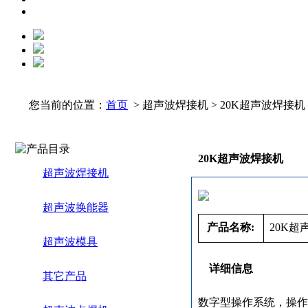
您当前的位置：
首页
> 超声波焊接机 > 20K超声波焊接机
20K超声波焊接机
超声波焊接机
超声波换能器
产品名称:
20K超
超声波模具
详细信息
其它产品
数字型操作系统，操作