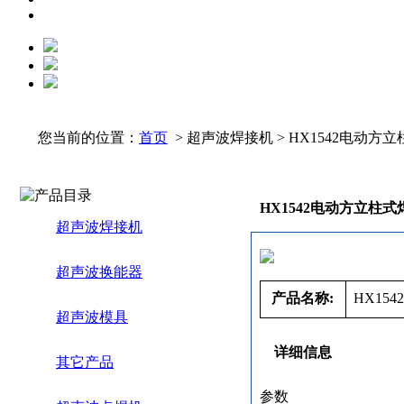
您当前的位置：
首页
> 超声波焊接机 > HX1542电动方
HX1542电动方立柱式
超声波焊接机
超声波换能器
产品名称:
HX15
超声波模具
详细信息
其它产品
参数