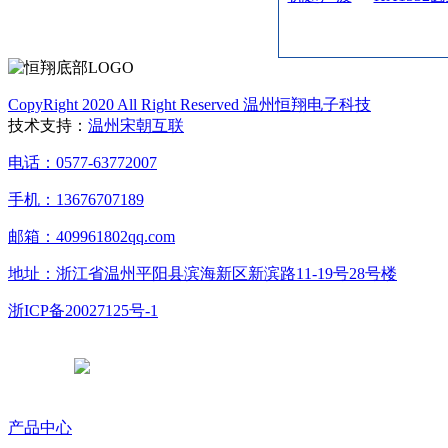
CopyRight 2020 All Right Reserved 温州恒翔电子科技
技术支持：
温州宋朝互联
电话：0577-63772007
手机：13676707189
邮箱：409961802qq.com
地址：浙江省温州平阳县滨海新区新滨路11-19号28号楼
浙ICP备20027125号-1
浙公网安备 33038102331765号
产品中心