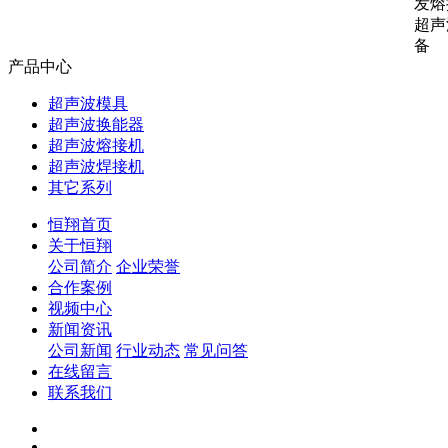
发熔
超声
备
产品中心
超声波模具
超声波换能器
超声波熔接机
超声波焊接机
其它系列
恒翔首页
关于恒翔
公司简介
企业荣誉
合作案例
视频中心
新闻资讯
公司新闻
行业动态
常见问答
在线留言
联系我们