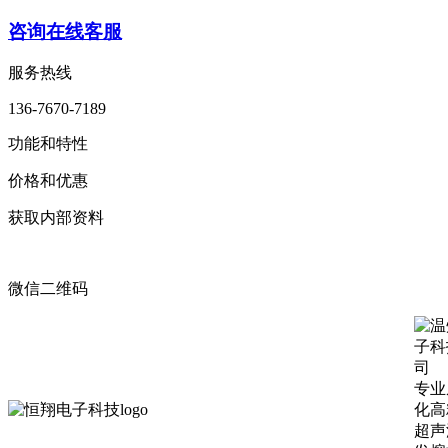
咨询在线客服
服务热线
136-7670-7189
功能和特性
价格和优惠
获取内部资料
微信二维码
专业
化高
超声