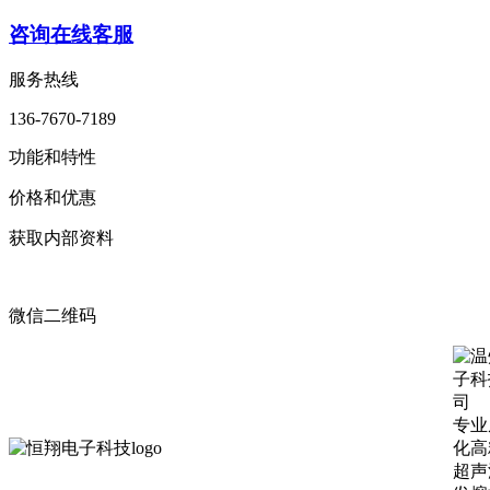
咨询在线客服
服务热线
136-7670-7189
功能和特性
价格和优惠
获取内部资料
微信二维码
专业
化高
超声