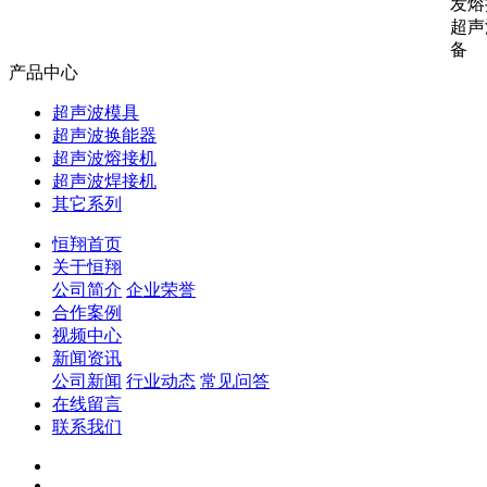
发熔
超声
备
产品中心
超声波模具
超声波换能器
超声波熔接机
超声波焊接机
其它系列
恒翔首页
关于恒翔
公司简介
企业荣誉
合作案例
视频中心
新闻资讯
公司新闻
行业动态
常见问答
在线留言
联系我们