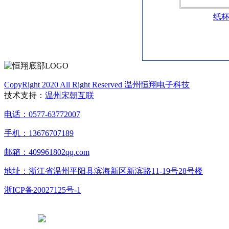
纸
CopyRight 2020 All Right Reserved 温州恒翔电子科技
技术支持：
温州宋朝互联
电话：0577-63772007
手机：13676707189
邮箱：409961802qq.com
地址：浙江省温州平阳县滨海新区新滨路11-19号28号楼
浙ICP备20027125号-1
浙公网安备 33038102331765号