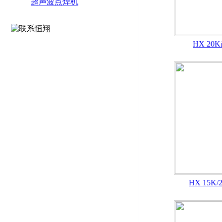
超声波点焊机
HX 2
HX 15