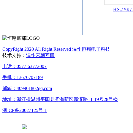
HX-15
CopyRight 2020 All Right Reserved 温州恒翔电子科技
技术支持：
温州宋朝互联
电话：0577-63772007
手机：13676707189
邮箱：409961802qq.com
地址：浙江省温州平阳县滨海新区新滨路11-19号28号楼
浙ICP备20027125号-1
浙公网安备 33038102331765号