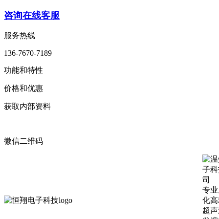
咨询在线客服
服务热线
136-7670-7189
功能和特性
价格和优惠
获取内部资料
微信二维码
专业
化高
超声