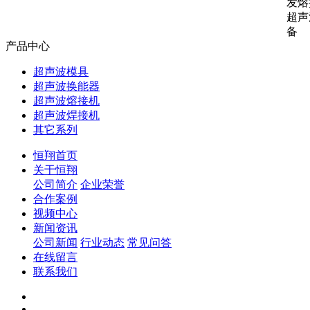
发熔
超声
备
产品中心
超声波模具
超声波换能器
超声波熔接机
超声波焊接机
其它系列
恒翔首页
关于恒翔
公司简介
企业荣誉
合作案例
视频中心
新闻资讯
公司新闻
行业动态
常见问答
在线留言
联系我们