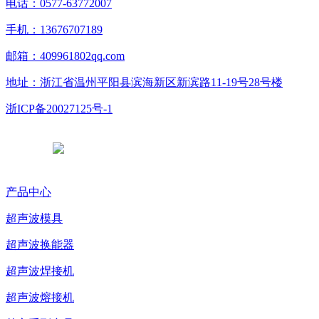
电话：0577-63772007
手机：13676707189
邮箱：409961802qq.com
地址：浙江省温州平阳县滨海新区新滨路11-19号28号楼
浙ICP备20027125号-1
浙公网安备 33038102331765号
产品中心
超声波模具
超声波换能器
超声波焊接机
超声波熔接机