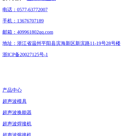
电话：0577-63772007
手机：13676707189
邮箱：409961802qq.com
地址：浙江省温州平阳县滨海新区新滨路11-19号28号楼
浙ICP备20027125号-1
产品中心
超声波模具
超声波换能器
超声波焊接机
超声波熔接机