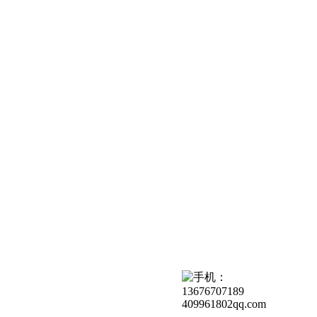
409961802qq.com