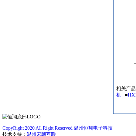
相关产品
机
■
HX
CopyRight 2020 All Right Reserved 温州恒翔电子科技
技术支持：
温州宋朝互联