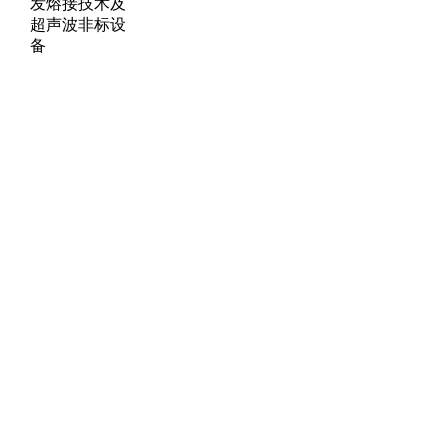
发熔接技术及
超声波非标设
备