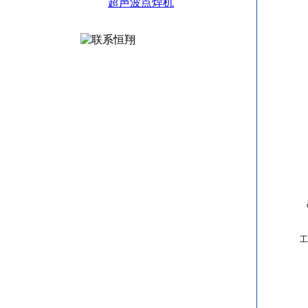
超声波点焊机
工