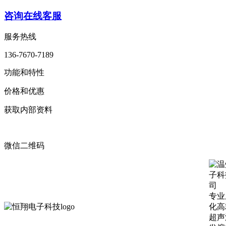
咨询在线客服
服务热线
136-7670-7189
功能和特性
价格和优惠
获取内部资料
微信二维码
专业
化高
超声