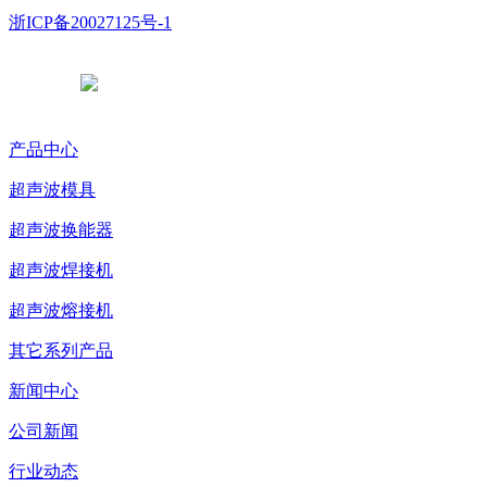
浙ICP备20027125号-1
浙公网安备 33038102331765号
产品中心
超声波模具
超声波换能器
超声波焊接机
超声波熔接机
其它系列产品
新闻中心
公司新闻
行业动态