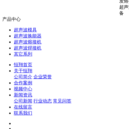
发熔
超声
备
产品中心
超声波模具
超声波换能器
超声波熔接机
超声波焊接机
其它系列
恒翔首页
关于恒翔
公司简介
企业荣誉
合作案例
视频中心
新闻资讯
公司新闻
行业动态
常见问答
在线留言
联系我们