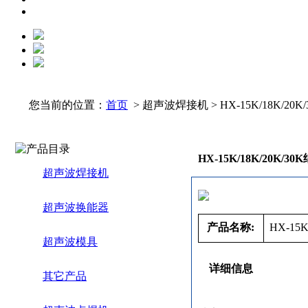
您当前的位置：
首页
> 超声波焊接机 > HX-15K/18K/2
HX-15K/18K/20K/
超声波焊接机
超声波换能器
产品名称:
HX-15K
超声波模具
详细信息
其它产品