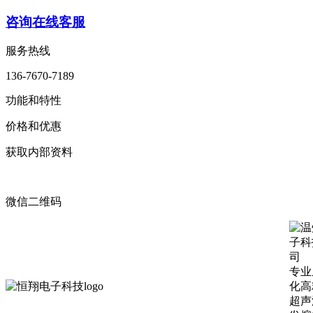
咨询在线客服
服务热线
136-7670-7189
功能和特性
价格和优惠
获取内部资料
微信二维码
专业
化高
超声