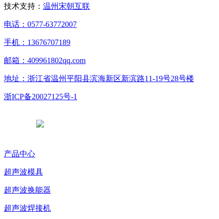
技术支持：
温州宋朝互联
电话：0577-63772007
手机：13676707189
邮箱：409961802qq.com
地址：浙江省温州平阳县滨海新区新滨路11-19号28号楼
浙ICP备20027125号-1
浙公网安备 33038102331765号
产品中心
超声波模具
超声波换能器
超声波焊接机