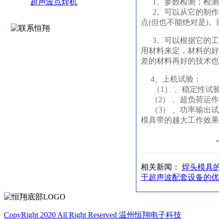
超声波点焊机
1、参数检测；检测
2、可以从它的制作
点(但也不能绝对是)
3、可以根据它的工
用材料来定，材料的好
差的材料再好的技术也
4、上机试验：
（1） 、稳定性试
（2） 、超负荷运作
（3） 、功率输出试
模具带的越大工作效果
相关新闻：
焊头模具
于超声波配套设备的优
CopyRight 2020 All Right Reserved 温州恒翔电子科技