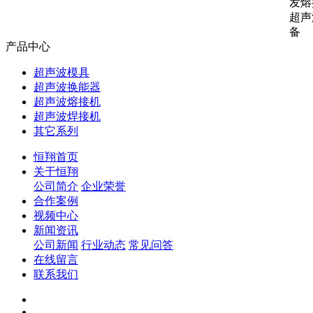
发熔
超声
备
产品中心
超声波模具
超声波换能器
超声波熔接机
超声波焊接机
其它系列
恒翔首页
关于恒翔
公司简介
企业荣誉
合作案例
视频中心
新闻资讯
公司新闻
行业动态
常见问答
在线留言
联系我们