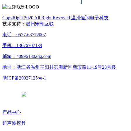
CopyRight 2020 All Right Reserved 温州恒翔电子科技
技术支持：
温州宋朝互联
电话：0577-63772007
手机：13676707189
邮箱：409961802qq.com
地址：浙江省温州平阳县滨海新区新滨路11-19号28号楼
浙ICP备20027125号-1
浙公网安备 33038102331765号
产品中心
超声波模具