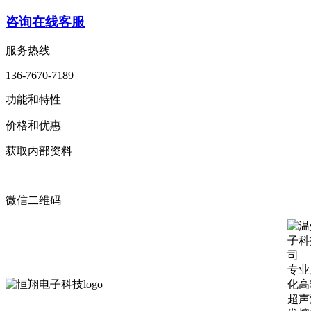
咨询在线客服
服务热线
136-7670-7189
功能和特性
价格和优惠
获取内部资料
微信二维码
专业
化高
超声