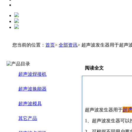
您当前的位置：
首页
>
全部资讯
> 超声波发生器用于超声
阅读全文
超声波焊接机
超声波换能器
超声波模具
超
超声波发生器用于
其它产品
1、超声波发生器可以
2、可根据不同用户要