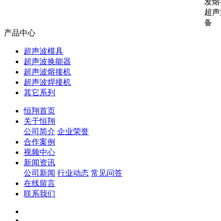
发熔
超声
备
产品中心
超声波模具
超声波换能器
超声波熔接机
超声波焊接机
其它系列
恒翔首页
关于恒翔
公司简介
企业荣誉
合作案例
视频中心
新闻资讯
公司新闻
行业动态
常见问答
在线留言
联系我们