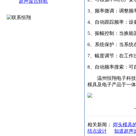
超声波点焊机
3、频率微调：调整频
4、自动跟踪频率：设
5、振幅控制：当换能
6、系统保护：当系统
7、幅度调节：在工作
8、自动频率搜索：可
温州恒翔电子科技有限
模具及电子产品于一体
相关新闻：
焊头模具
结点设计
知道超声