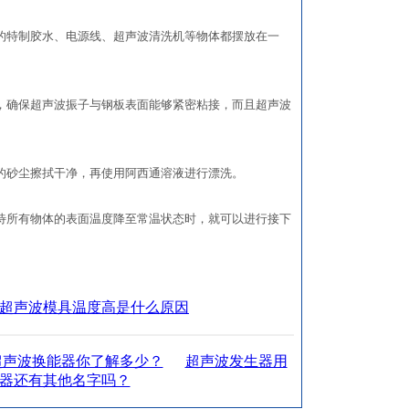
特制胶水、电源线、超声波清洗机等物体都摆放在一
确保超声波振子与钢板表面能够紧密粘接，而且超声波
砂尘擦拭干净，再使用阿西通溶液进行漂洗。
所有物体的表面温度降至常温状态时，就可以进行接下
超声波模具温度高是什么原因
超声波换能器你了解多少？
超声波发生器用
器还有其他名字吗？