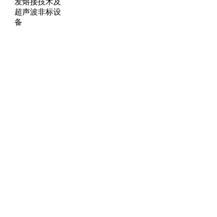
发熔接技术及
超声波非标设
备