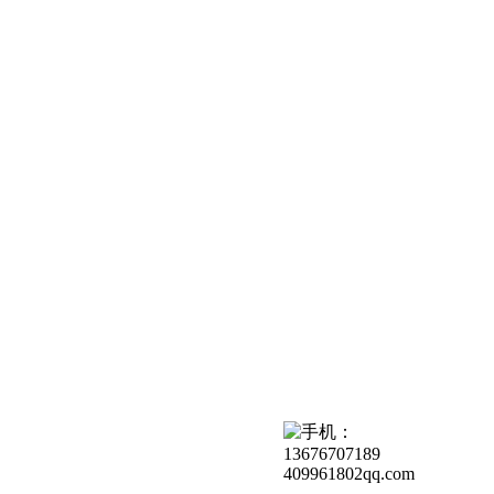
409961802qq.com