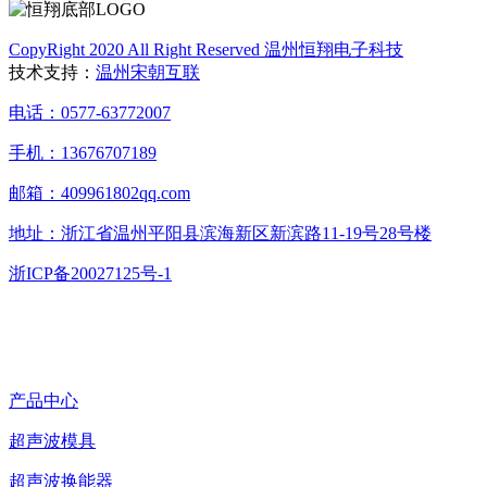
CopyRight 2020 All Right Reserved 温州恒翔电子科技
技术支持：
温州宋朝互联
电话：0577-63772007
手机：13676707189
邮箱：409961802qq.com
地址：浙江省温州平阳县滨海新区新滨路11-19号28号楼
浙ICP备20027125号-1
产品中心
超声波模具
超声波换能器