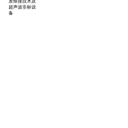
发熔接技术及
超声波非标设
备