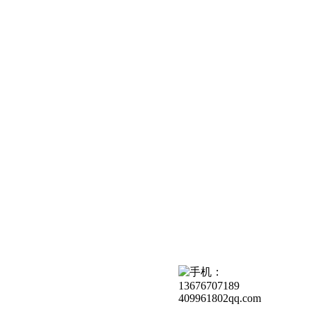
409961802qq.com