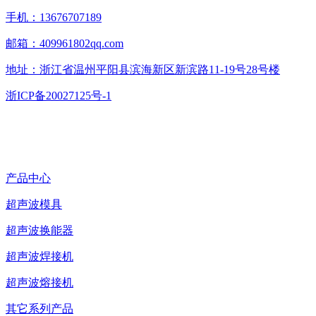
手机：13676707189
邮箱：409961802qq.com
地址：浙江省温州平阳县滨海新区新滨路11-19号28号楼
浙ICP备20027125号-1
产品中心
超声波模具
超声波换能器
超声波焊接机
超声波熔接机
其它系列产品