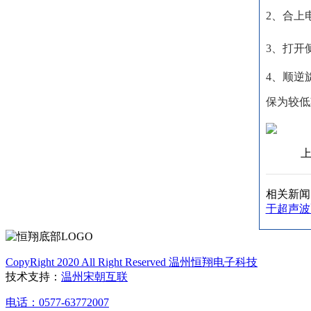
2、合上
3、打开
4、顺逆
保为较低
上
相关新
于超声波
CopyRight 2020 All Right Reserved 温州恒翔电子科技
技术支持：
温州宋朝互联
电话：0577-63772007