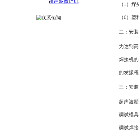
超声波点焊机
（1）焊
（6）塑
二：安装
为达到高
焊接机的
的发振程
三：安装
超声波塑
调试模具
调试焊接