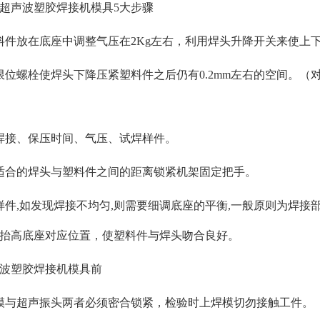
超声波塑胶焊接机模具5大步骤
料件放在底座中调整气压在2Kg左右，利用焊头升降开关来使上
限位螺栓使焊头下降压紧塑料件之后仍有0.2mm左右的空间。
焊接、保压时间、气压、试焊样件。
适合的焊头与塑料件之间的距离锁紧机架固定把手。
样件,如发现焊接不均匀,则需要细调底座的平衡,一般原则为焊接
抬高底座对应位置，使塑料件与焊头吻合良好。
波塑胶焊接机模具前
模与超声振头两者必须密合锁紧，检验时上焊模切勿接触工件。