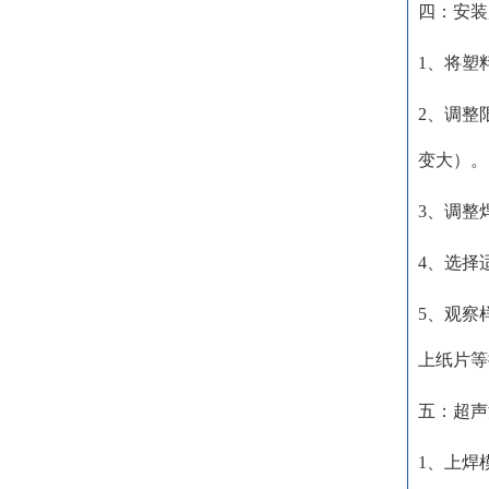
四：安装
1、将塑
2、调整
变大）。
3、调整
4、选择
5、观察
上纸片等
五：超声
1、上焊