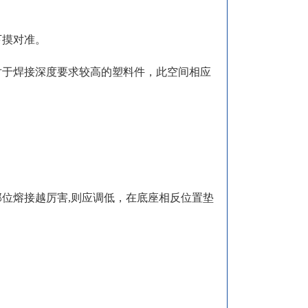
下摸对准。
（对于焊接深度要求较高的塑料件，此空间相应
部位熔接越厉害,则应调低，在底座相反位置垫