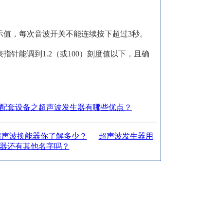
示值，每次音波开关不能连续按下超过3秒。
针能调到1.2（或100）刻度值以下，且确
配套设备之超声波发生器有哪些优点？
超声波换能器你了解多少？
超声波发生器用
器还有其他名字吗？