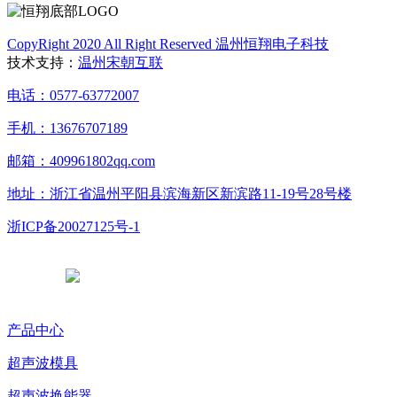
CopyRight 2020 All Right Reserved 温州恒翔电子科技
技术支持：
温州宋朝互联
电话：0577-63772007
手机：13676707189
邮箱：409961802qq.com
地址：浙江省温州平阳县滨海新区新滨路11-19号28号楼
浙ICP备20027125号-1
浙公网安备 33038102331765号
产品中心
超声波模具
超声波换能器