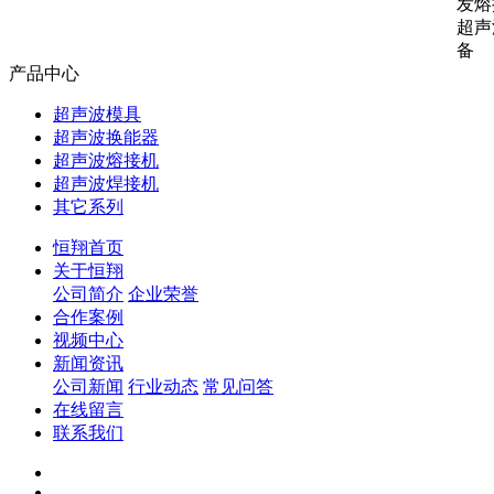
发熔
超声
备
产品中心
超声波模具
超声波换能器
超声波熔接机
超声波焊接机
其它系列
恒翔首页
关于恒翔
公司简介
企业荣誉
合作案例
视频中心
新闻资讯
公司新闻
行业动态
常见问答
在线留言
联系我们