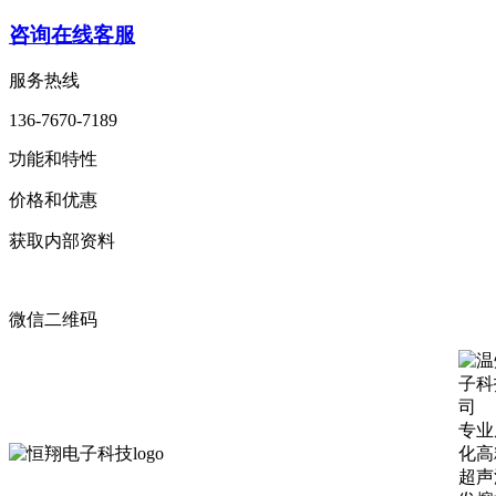
咨询在线客服
服务热线
136-7670-7189
功能和特性
价格和优惠
获取内部资料
微信二维码
专业
化高
超声