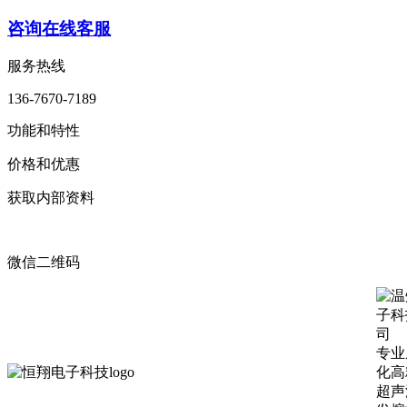
咨询在线客服
服务热线
136-7670-7189
功能和特性
价格和优惠
获取内部资料
微信二维码
专业
化高
超声