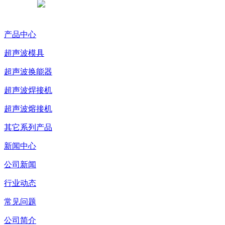
浙公网安备 33038102331765号
产品中心
超声波模具
超声波换能器
超声波焊接机
超声波熔接机
其它系列产品
新闻中心
公司新闻
行业动态
常见问题
公司简介