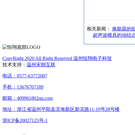
相关新闻：
换能器的
超声波模具的动结
CopyRight 2020 All Right Reserved 温州恒翔电子科技
技术支持：
温州宋朝互联
电话：0577-63772007
手机：13676707189
邮箱：409961802qq.com
地址：浙江省温州平阳县滨海新区新滨路11-19号28号楼
浙ICP备20027125号-1