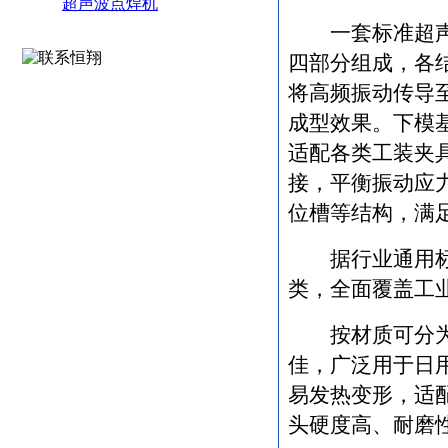
超声波点焊机
一套标准超
四部分组成，各
将高频振动传导
成型效果。下模
适配各类工装夹
接，平衡振动应
位槽等结构，满
据行业通用
类，全面覆盖工
按材质可分
佳，广泛用于日
易发热变形，适
头硬度高、耐磨