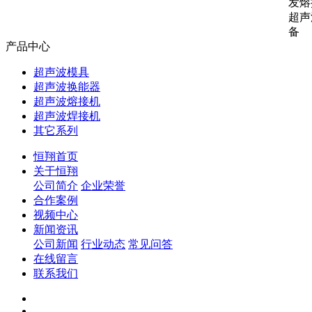
发熔
超声
备
产品中心
超声波模具
超声波换能器
超声波熔接机
超声波焊接机
其它系列
恒翔首页
关于恒翔
公司简介
企业荣誉
合作案例
视频中心
新闻资讯
公司新闻
行业动态
常见问答
在线留言
联系我们