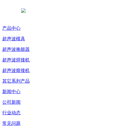
浙公网安备 33038102331765号
产品中心
超声波模具
超声波换能器
超声波焊接机
超声波熔接机
其它系列产品
新闻中心
公司新闻
行业动态
常见问题