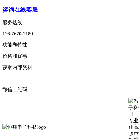
咨询在线客服
服务热线
136-7670-7189
功能和特性
价格和优惠
获取内部资料
微信二维码
专业
化高
超声