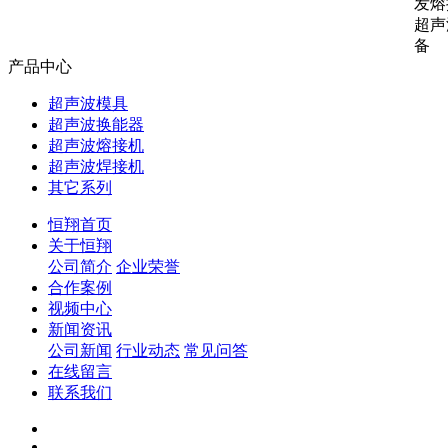
发熔
超声
备
产品中心
超声波模具
超声波换能器
超声波熔接机
超声波焊接机
其它系列
恒翔首页
关于恒翔
公司简介
企业荣誉
合作案例
视频中心
新闻资讯
公司新闻
行业动态
常见问答
在线留言
联系我们