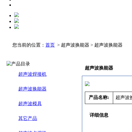
您当前的位置：
首页
> 超声波换能器 > 超声波换能器
超声波换能器
超声波焊接机
超声波换能器
产品名称:
超声波
超声波模具
详细信息
其它产品