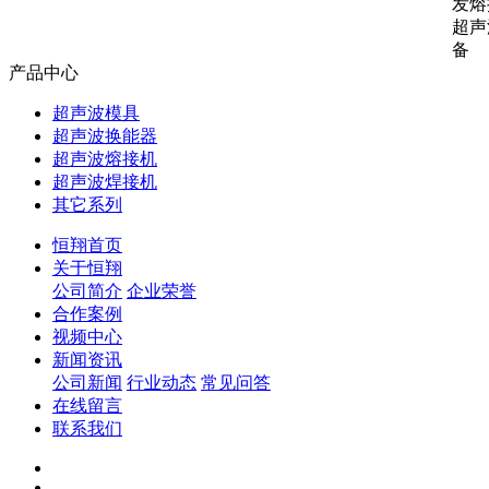
发熔
超声
备
产品中心
超声波模具
超声波换能器
超声波熔接机
超声波焊接机
其它系列
恒翔首页
关于恒翔
公司简介
企业荣誉
合作案例
视频中心
新闻资讯
公司新闻
行业动态
常见问答
在线留言
联系我们