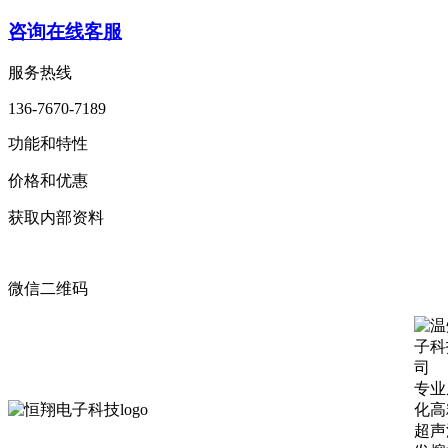
咨询在线客服
服务热线
136-7670-7189
功能和特性
价格和优惠
获取内部资料
微信二维码
专业
化高
超声