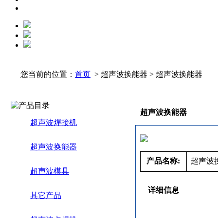
您当前的位置：
首页
> 超声波换能器 > 超声波换能器
超声波换能器
超声波焊接机
超声波换能器
产品名称:
超声波
超声波模具
详细信息
其它产品