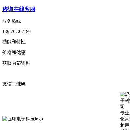
咨询在线客服
服务热线
136-7670-7189
功能和特性
价格和优惠
获取内部资料
微信二维码
专业
化高
超声