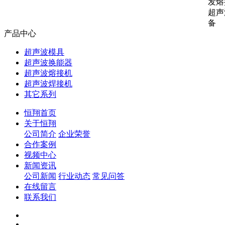
发熔
超声
备
产品中心
超声波模具
超声波换能器
超声波熔接机
超声波焊接机
其它系列
恒翔首页
关于恒翔
公司简介
企业荣誉
合作案例
视频中心
新闻资讯
公司新闻
行业动态
常见问答
在线留言
联系我们