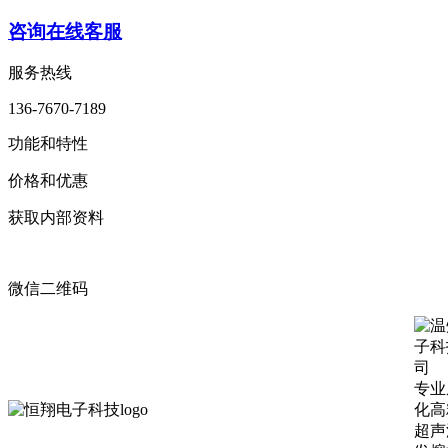
咨询在线客服
服务热线
136-7670-7189
功能和特性
价格和优惠
获取内部资料
微信二维码
专业
化高
超声