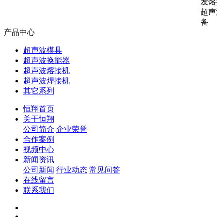
发熔
超声
备
产品中心
超声波模具
超声波换能器
超声波熔接机
超声波焊接机
其它系列
恒翔首页
关于恒翔
公司简介
企业荣誉
合作案例
视频中心
新闻资讯
公司新闻
行业动态
常见问答
在线留言
联系我们