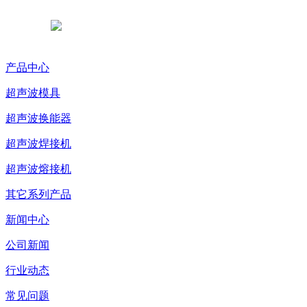
浙公网安备 33038102331765号
产品中心
超声波模具
超声波换能器
超声波焊接机
超声波熔接机
其它系列产品
新闻中心
公司新闻
行业动态
常见问题