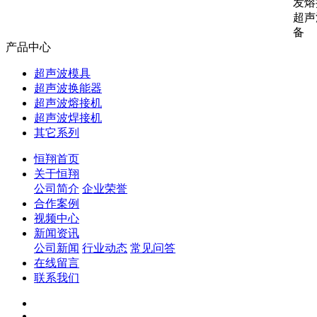
发熔
超声
备
产品中心
超声波模具
超声波换能器
超声波熔接机
超声波焊接机
其它系列
恒翔首页
关于恒翔
公司简介
企业荣誉
合作案例
视频中心
新闻资讯
公司新闻
行业动态
常见问答
在线留言
联系我们