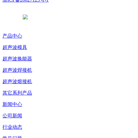
浙公网安备 33038102331765号
产品中心
超声波模具
超声波换能器
超声波焊接机
超声波熔接机
其它系列产品
新闻中心
公司新闻
行业动态