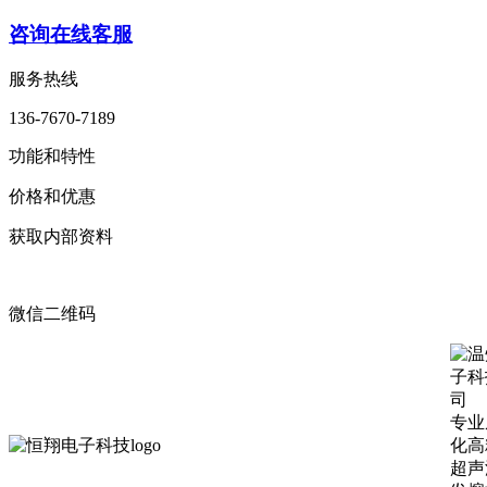
咨询在线客服
服务热线
136-7670-7189
功能和特性
价格和优惠
获取内部资料
微信二维码
专业
化高
超声