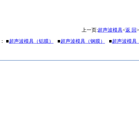
上一页:
超声波模具
<
返 回
： ■
超声波模具（铝膜）
■
超声波模具（钢膜）
■
超声波模具