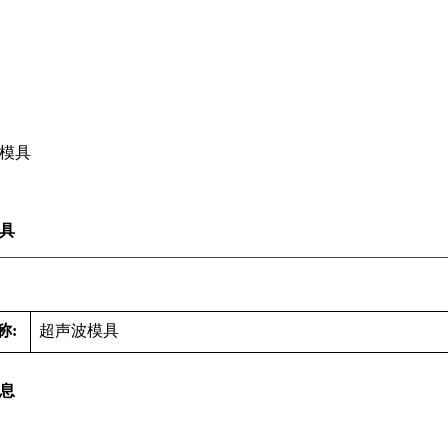
波模具
具
称:
超声波模具
息