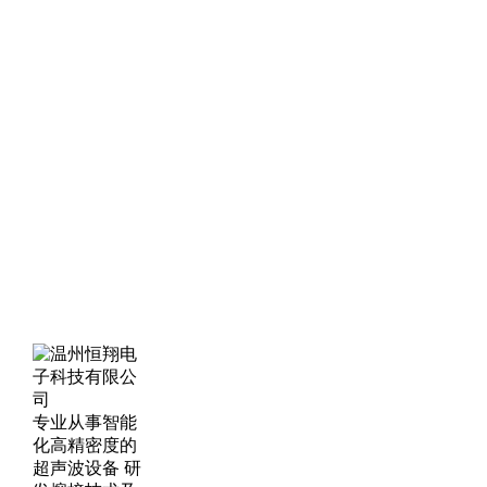
专业从事智能
化高精密度的
超声波设备 研